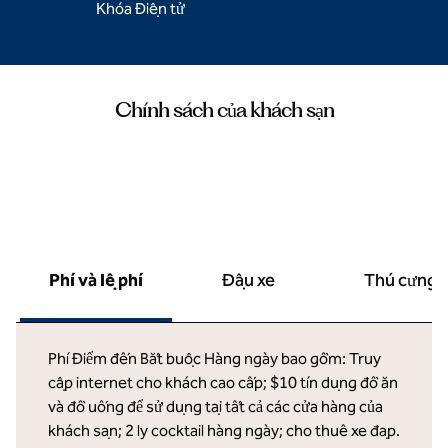
Khóa Điện tử
Chính sách của khách sạn
Phí và lệ phí
Đậu xe
Thú cưng
Phí Điểm đến Bắt buộc Hàng ngày bao gồm: Truy
cập internet cho khách cao cấp; $10 tín dụng đồ ăn
và đồ uống để sử dụng tại tất cả các cửa hàng của
khách sạn; 2 ly cocktail hàng ngày; cho thuê xe đạp.