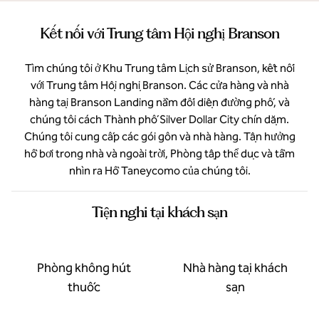
Kết nối với Trung tâm Hội nghị Branson
Tìm chúng tôi ở Khu Trung tâm Lịch sử Branson, kết nối
với Trung tâm Hội nghị Branson. Các cửa hàng và nhà
hàng tại Branson Landing nằm đối diện đường phố, và
chúng tôi cách Thành phố Silver Dollar City chín dặm.
Chúng tôi cung cấp các gói gôn và nhà hàng. Tận hưởng
hồ bơi trong nhà và ngoài trời, Phòng tập thể dục và tầm
nhìn ra Hồ Taneycomo của chúng tôi.
Tiện nghi tại khách sạn
Phòng không hút
Nhà hàng tại khách
thuốc
sạn