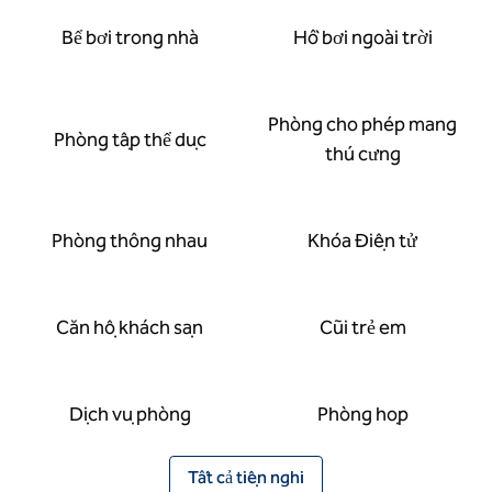
Bể bơi trong nhà
Hồ bơi ngoài trời
Phòng cho phép mang
Phòng tập thể dục
thú cưng
Phòng thông nhau
Khóa Điện tử
Căn hộ khách sạn
Cũi trẻ em
Dịch vụ phòng
Phòng họp
Tất cả tiện nghi