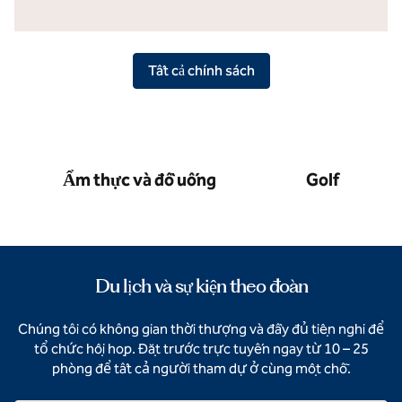
Tất cả chính sách
Ẩm thực và đồ uống
Golf
Du lịch và sự kiện theo đoàn
Chúng tôi có không gian thời thượng và đầy đủ tiện nghi để
tổ chức hội họp. Đặt trước trực tuyến ngay từ 10 – 25
phòng để tất cả người tham dự ở cùng một chỗ.