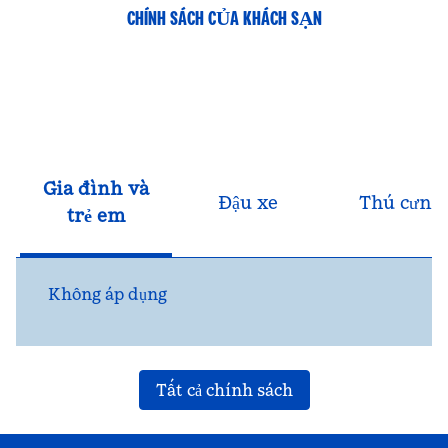
CHÍNH SÁCH CỦA KHÁCH SẠN
Gia đình và
Đậu xe
Thú cưng
trẻ em
Không áp dụng
Tất cả chính sách