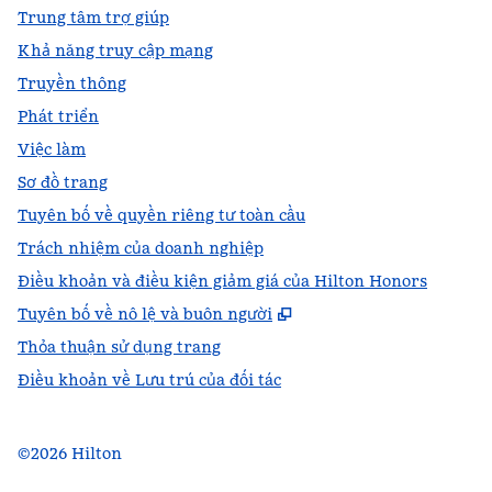
Trung tâm trợ giúp
Khả năng truy cập mạng
Truyền thông
Phát triển
Việc làm
Sơ đồ trang
Tuyên bố về quyền riêng tư toàn cầu
Trách nhiệm của doanh nghiệp
Điều khoản và điều kiện giảm giá của Hilton Honors
,
Mở thẻ mới
Tuyên bố về nô lệ và buôn người
Thỏa thuận sử dụng trang
Điều khoản về Lưu trú của đối tác
©
2026
Hilton