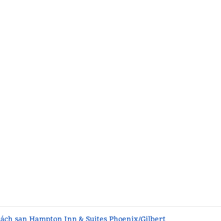
ách sạn Hampton Inn & Suites Phoenix/Gilbert