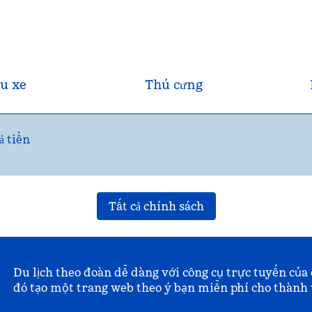
u xe
Thú cưng
ả tiền
Tất cả chính sách
Du lịch theo đoàn dễ dàng với công cụ trực tuyến của 
đó tạo một trang web theo ý bạn miễn phí cho thành