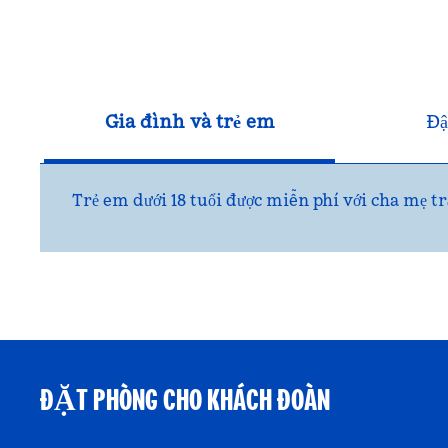
Gia đình và trẻ em
Đậ
Trẻ em dưới 18 tuổi được miễn phí với cha mẹ tr
ĐẶT PHÒNG CHO KHÁCH ĐOÀN