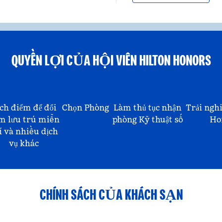
QUYỀN LỢI CỦA HỘI VIÊN HILTON HONORS
ch điểm để đổi
Chọn Phòng
Làm thủ tục nhận
Trải ngh
m lưu trú miễn
phòng Kỹ thuật số
Ho
í và nhiều dịch
vụ khác
CHÍNH SÁCH CỦA KHÁCH SẠN