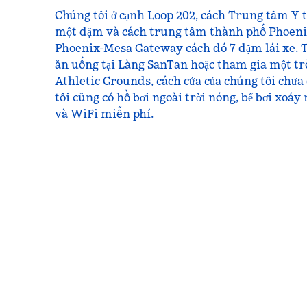
Chúng tôi ở cạnh Loop 202, cách Trung tâm Y 
một dặm và cách trung tâm thành phố Phoeni
Phoenix-Mesa Gateway cách đó 7 dặm lái xe.
ăn uống tại Làng SanTan hoặc tham gia một trò
Athletic Grounds, cách cửa của chúng tôi chưa 
tôi cũng có hồ bơi ngoài trời nóng, bể bơi xoáy
và WiFi miễn phí.