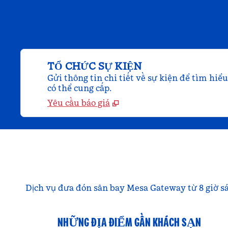
TỔ CHỨC SỰ KIỆN
Gửi thông tin chi tiết về sự kiện để tìm hiể
có thể cung cấp.
Yêu cầu báo giá
Dịch vụ đưa đón sân bay Mesa Gateway từ 8 giờ s
NHỮNG ĐỊA ĐIỂM GẦN KHÁCH SẠN