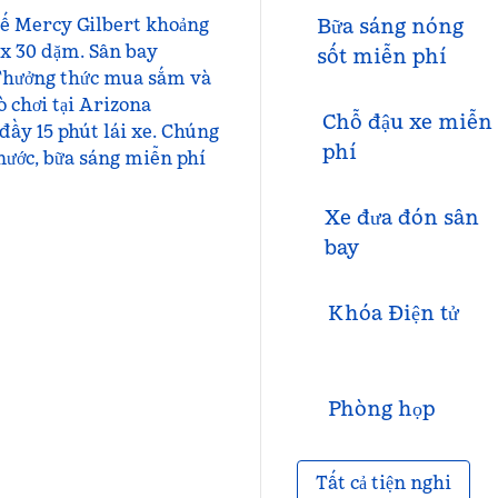
tế Mercy Gilbert khoảng
Bữa sáng nóng
x 30 dặm. Sân bay
sốt miễn phí
 Thưởng thức mua sắm và
 chơi tại Arizona
Chỗ đậu xe miễn
đầy 15 phút lái xe. Chúng
phí
 nước, bữa sáng miễn phí
Xe đưa đón sân
bay
Khóa Điện tử
Phòng họp
Tất cả tiện nghi