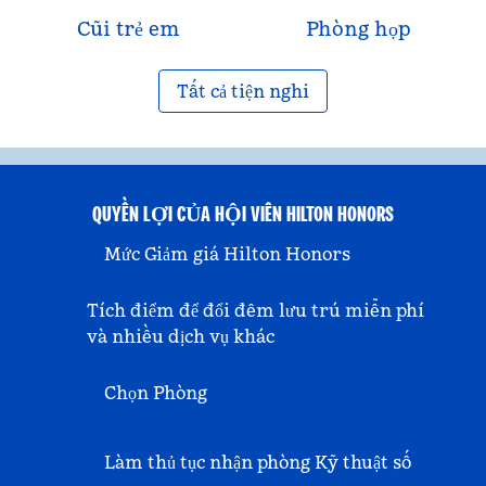
Cũi trẻ em
Phòng họp
Tất cả tiện nghi
QUYỀN LỢI CỦA HỘI VIÊN HILTON HONORS
Mức Giảm giá Hilton Honors
Tích điểm để đổi đêm lưu trú miễn phí
và nhiều dịch vụ khác
Chọn Phòng
Làm thủ tục nhận phòng Kỹ thuật số