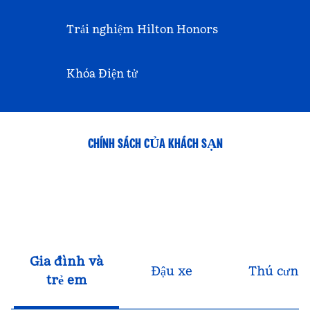
Trải nghiệm Hilton Honors
Khóa Điện tử
CHÍNH SÁCH CỦA KHÁCH SẠN
Gia đình và
Đậu xe
Thú cưng
trẻ em