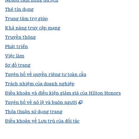
Nguồn cảm hứng du lịch
Thẻ tín dụng
Trung tâm trợ giúp
Khả năng truy cập mạng
Truyền thông
Phát triển
Việc làm
Sơ đồ trang
Tuyên bố về quyền riêng tư toàn cầu
Trách nhiệm của doanh nghiệp
Điều khoản và điều kiện giảm giá của Hilton Honors
,
Mở thẻ mới
Tuyên bố về nô lệ và buôn người
Thỏa thuận sử dụng trang
Điều khoản về Lưu trú của đối tác