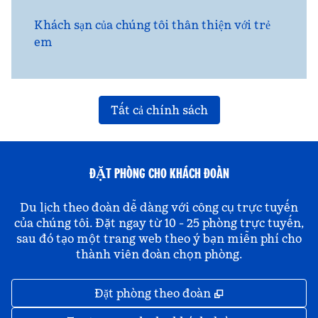
Khách sạn của chúng tôi thân thiện với trẻ
em
Tất cả chính sách
ĐẶT PHÒNG CHO KHÁCH ĐOÀN
Du lịch theo đoàn dễ dàng với công cụ trực tuyến
của chúng tôi. Đặt ngay từ 10 - 25 phòng trực tuyến,
sau đó tạo một trang web theo ý bạn miễn phí cho
thành viên đoàn chọn phòng.
,
Mở thẻ mới
Đặt phòng theo đoàn