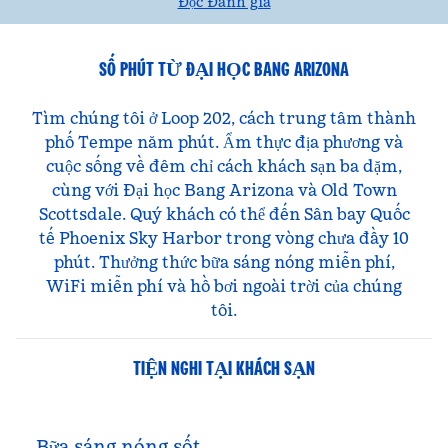
Đọc Đánh giá
SỐ PHÚT TỪ ĐẠI HỌC BANG ARIZONA
Tìm chúng tôi ở Loop 202, cách trung tâm thành
phố Tempe năm phút. Ẩm thực địa phương và
cuộc sống về đêm chỉ cách khách sạn ba dặm,
cùng với Đại học Bang Arizona và Old Town
Scottsdale. Quý khách có thể đến Sân bay Quốc
tế Phoenix Sky Harbor trong vòng chưa đầy 10
phút. Thưởng thức bữa sáng nóng miễn phí,
WiFi miễn phí và hồ bơi ngoài trời của chúng
tôi.
TIỆN NGHI TẠI KHÁCH SẠN
Bữa sáng nóng sốt