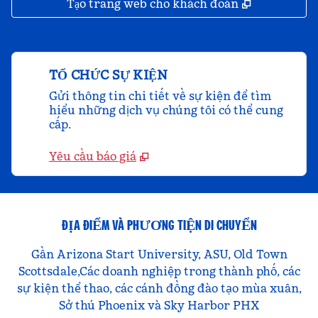
,
Mở thẻ mớ
Tạo trang web cho khách đoàn
TỔ CHỨC SỰ KIỆN
Gửi thông tin chi tiết về sự kiện để tìm
hiểu những dịch vụ chúng tôi có thể cung
cấp.
Yêu cầu báo giá
ĐỊA ĐIỂM VÀ PHƯƠNG TIỆN DI CHUYỂN
Gần Arizona Start University, ASU, Old Town
Scottsdale,Các doanh nghiệp trong thành phố, các
sự kiện thể thao, các cánh đồng đào tạo mùa xuân,
Sở thú Phoenix và Sky Harbor PHX