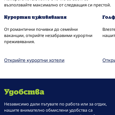
възползвайте максимално от следващия си престой.
Курортни изживявания
Голф
От романтични почивки до семейни
Влезте
ваканции, открийте незабравими курортни
нашит
преживявания.
Открийте курортни хотели
Откри
Удобства
Независимо дали пътувате по работа или за отдих,
нашите внимателно обмислени удобства са