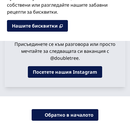
собствени или разгледайте нашите забавни
рецепти за бисквитки.
,
Отваря нов раздел
Нашите бисквитки
Станете социални
Присъединете се към разговора или просто
мечтайте за следващата си ваканция с
@doubletree.
Посетете нашия Instagram
Обратно в началото