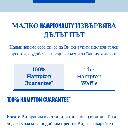
МАЛКО HAMPTONALITY ИЗВЪРВЯВА
ДЪЛЪГ ПЪТ
Надминаваме себе си, за да Ви осигурим изключителен
престой, с удобства, предназначени за Вашия комфорт.
100%
The
Hampton
Hampton
Guarantee™
Waffle
100% HAMPTON GUARANTEE™
Когато Ви правим щастливи, и ние сме щастливи. Така
че, ако можем да подобрим престоя Ви, разговаряйте с