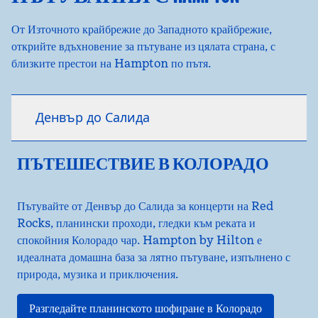
От Източното крайбрежие до Западното крайбрежие,
открийте вдъхновение за пътуване из цялата страна, с
близките престои на Hampton по пътя.
Денвър до Салида
ПЪТЕШЕСТВИЕ В КОЛОРАДО
Пътувайте от Денвър до Салида за концерти на Red
Rocks, планински проходи, гледки към реката и
спокойния Колорадо чар. Hampton by Hilton е
идеалната домашна база за лятно пътуване, изпълнено с
природа, музика и приключения.
Разгледайте планинското шофиране в Колорадо