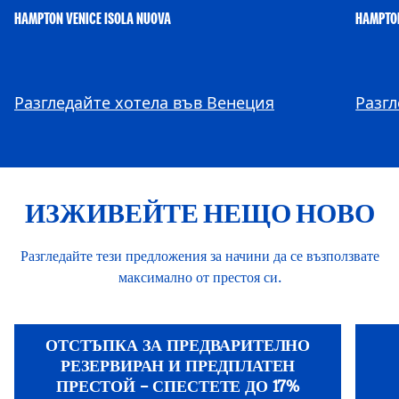
HAMPTON VENICE ISOLA NUOVA
HAMPTON
@hamptonbyhilton_venice
@a
Разгледайте хотела във Венеция
Разгл
ИЗЖИВЕЙТЕ НЕЩО НОВО
Разгледайте тези предложения за начини да се възползвате
максимално от престоя си.
ОТСТЪПКА ЗА ПРЕДВАРИТЕЛНО
РЕЗЕРВИРАН И ПРЕДПЛАТЕН
ПРЕСТОЙ – СПЕСТЕТЕ ДО 17%