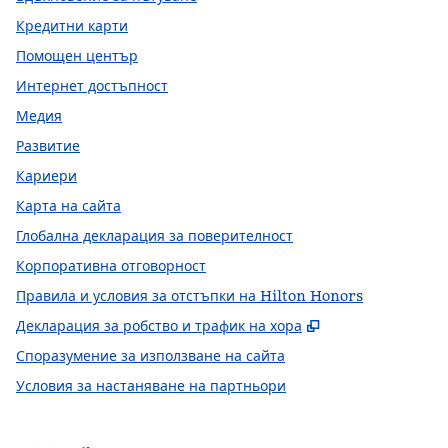
Кредитни карти
Помощен център
Интернет достъпност
Медия
Развитие
Кариери
Карта на сайта
Глобална декларация за поверителност
Корпоративна отговорност
Правила и условия за отстъпки на Hilton Honors
,
Отваря нов ра
Декларация за робство и трафик на хора
Споразумение за използване на сайта
Условия за настаняване на партньори