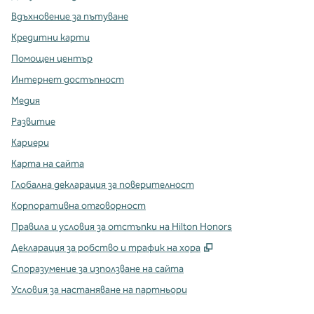
Вдъхновение за пътуване
Кредитни карти
Помощен център
Интернет достъпност
Медия
Развитие
Кариери
Карта на сайта
Глобална декларация за поверителност
Корпоративна отговорност
Правила и условия за отстъпки на Hilton Honors
,
Отваря нов разде
Декларация за робство и трафик на хора
Споразумение за използване на сайта
Условия за настаняване на партньори