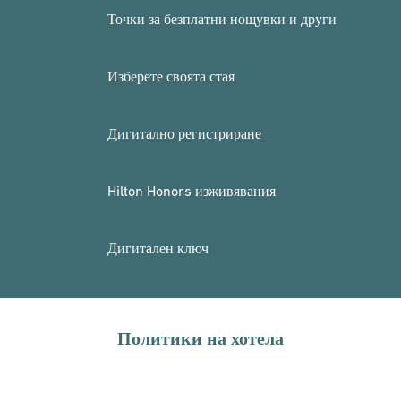
Точки за безплатни нощувки и други
Изберете своята стая
Дигитално регистриране
Hilton Honors изживявания
Дигитален ключ
Политики на хотела