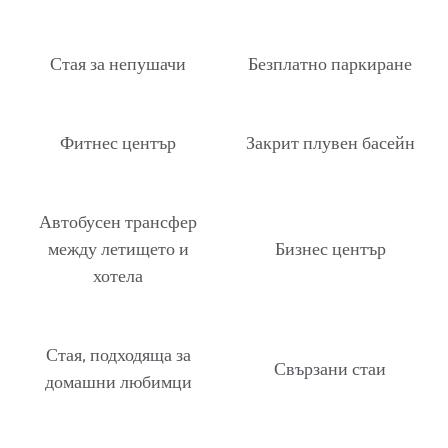
Стая за непушачи
Безплатно паркиране
Фитнес център
Закрит плувен басейн
Автобусен трансфер
между летището и
Бизнес център
хотела
Стая, подходяща за
Свързани стаи
домашни любимци