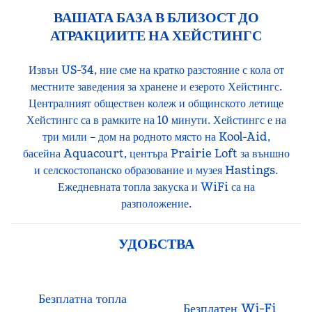
ВАШАТА БАЗА В БЛИЗОСТ ДО
АТРАКЦИИТЕ НА ХЕЙСТИНГС
Извън US-34, ние сме на кратко разстояние с кола от
местните заведения за хранене и езерото Хейстингс.
Централният обществен колеж и общинското летище
Хейстингс са в рамките на 10 минути. Хейстингс е на
три мили – дом на родното място на Kool-Aid,
басейна Aquacourt, центъра Prairie Loft за външно
и селскостопанско образование и музея Hastings.
Ежедневната топла закуска и WiFi са на
разположение.
УДОБСТВА
Безплатна топла
Безплатен Wi-Fi