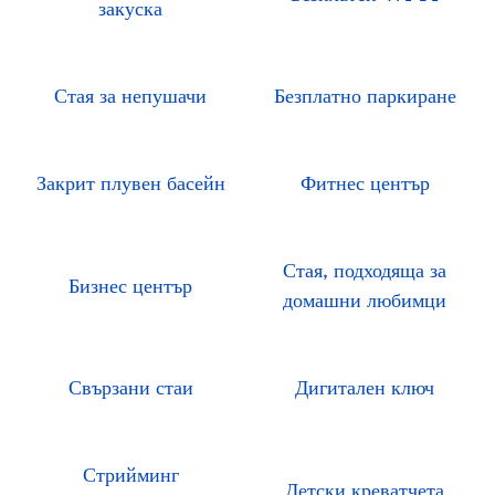
закуска
Стая за непушачи
Безплатно паркиране
Закрит плувен басейн
Фитнес център
Стая, подходяща за
Бизнес център
домашни любимци
Свързани стаи
Дигитален ключ
Стрийминг
Детски креватчета