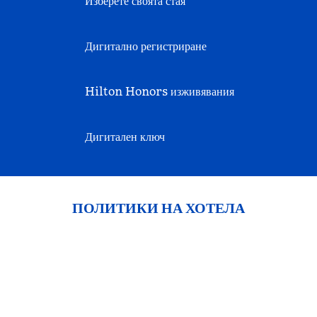
Изберете своята стая
Дигитално регистриране
Hilton Honors изживявания
Дигитален ключ
ПОЛИТИКИ НА ХОТЕЛА