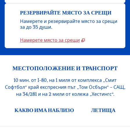
РЕЗЕРВИРАЙТЕ МЯСТО ЗА СРЕЩИ
Намерете и резервирайте място за срещи
за до 35 души.
Намерете място за срещи
МЕСТОПОЛОЖЕНИЕ И ТРАНСПОРТ
10 мин. от I-80, на 1 миля от комплекса „Смит
Софтбол“ край експресния път „Том Осбърн“ – САЩ,
на 34/281 и на 2 мили от колежа „Хестингс“.
КАКВО ИМА НАБЛИЗО
ЛЕТИЩА