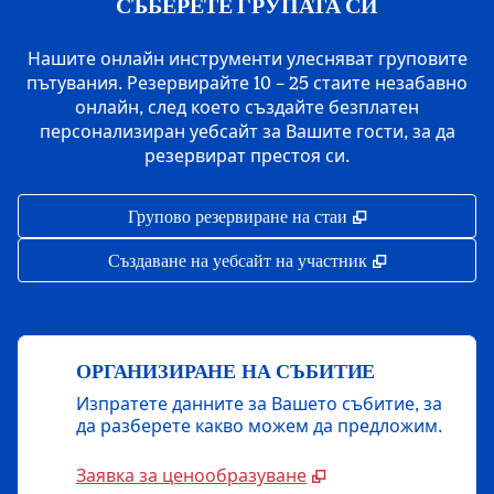
СЪБЕРЕТЕ ГРУПАТА СИ
Нашите онлайн инструменти улесняват груповите
пътувания. Резервирайте 10 – 25 стаите незабавно
онлайн, след което създайте безплатен
персонализиран уебсайт за Вашите гости, за да
резервират престоя си.
,
Отваря нов раз
Групово резервиране на стаи
,
Отваря нов р
Създаване на уебсайт на участник
ОРГАНИЗИРАНЕ НА СЪБИТИЕ
Изпратете данните за Вашето събитие, за
да разберете какво можем да предложим.
Заявка за ценообразуване