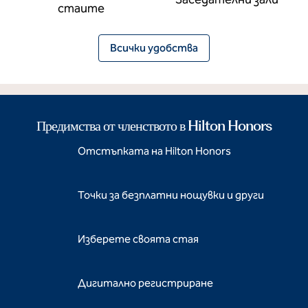
стаите
Всички удобства
Предимства от членството в Hilton Honors
Отстъпката на Hilton Honors
Точки за безплатни нощувки и други
Изберете своята стая
Дигитално регистриране