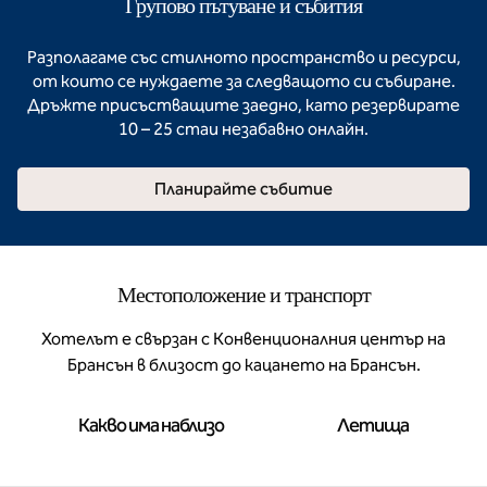
Групово пътуване и събития
Разполагаме със стилното пространство и ресурси,
от които се нуждаете за следващото си събиране.
Дръжте присъстващите заедно, като резервирате
10 – 25 стаи незабавно онлайн.
Планирайте събитие
Местоположение и транспорт
Хотелът е свързан с Конвенционалния център на
Брансън в близост до кацането на Брансън.
Какво има наблизо
Летища