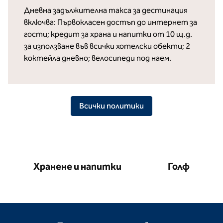
Дневна задължителна такса за дестинация
включва: Първокласен достъп до интернет за
гости; кредит за храна и напитки от 10 щ.д.
за използване във всички хотелски обекти; 2
коктейла дневно; велосипеди под наем.
Всички политики
Хранене и напитки
Голф