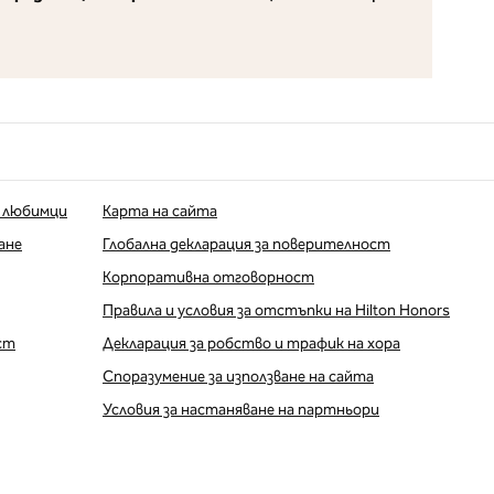
 любимци
Карта на сайта
ане
Глобална декларация за поверителност
Корпоративна отговорност
Правила и условия за отстъпки на Hilton Honors
ст
Декларация за робство и трафик на хора
Споразумение за използване на сайта
Условия за настаняване на партньори