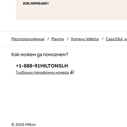
изключване:
Местоположения
/
Малта
/
Хотели Valletta
/
Casa Ellul,
Как можем да помогнем?
Телефон:
+1-888-91HILTONSLH
,
Отваря нов раздел
Глобални телефонни номера
©
2026
Hilton