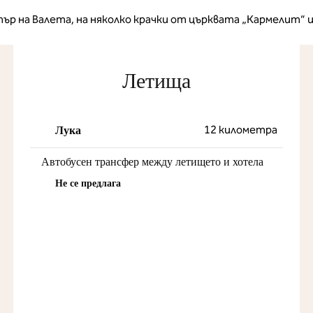
р на Валета, на няколко крачки от църквата „Кармелит“ 
Летища
12 километра
Лука
Автобусен трансфер между летището и хотела
Не се предлага