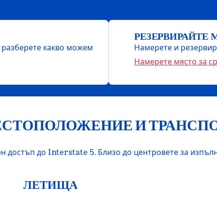
РЕЗЕРВИРАЙТЕ 
а разберете какво можем
Намерете и резервира
Намерете място за с
СТОПОЛОЖЕНИЕ И ТРАНСП
н достъп до Interstate 5. Близо до центровете за изпъ
ЛЕТИЩА