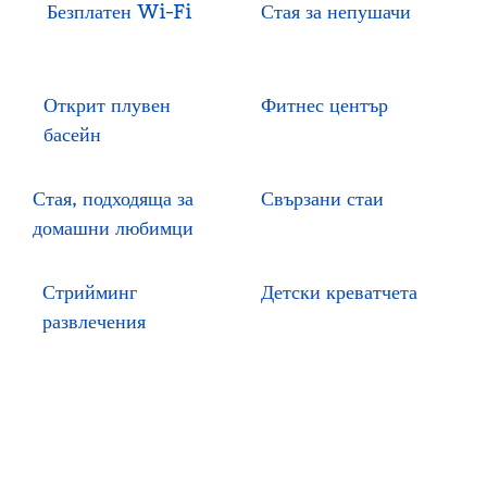
Безплатен Wi-Fi
Стая за непушачи
Открит плувен
Фитнес център
басейн
Стая, подходяща за
Свързани стаи
домашни любимци
Стрийминг
Детски креватчета
развлечения