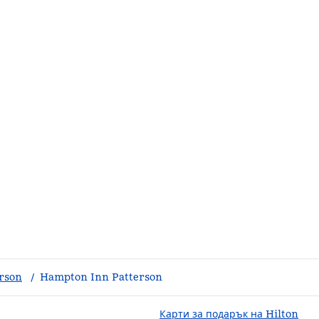
erson
/
Hampton Inn Patterson
Карти за подарък на Hilton