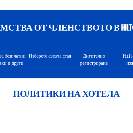
СТВА ОТ ЧЛЕНСТВОТО В HILTON
за безплатни
Изберете своята стая
Дигитално
Hil
ки и други
регистриране
из
ПОЛИТИКИ НА ХОТЕЛА