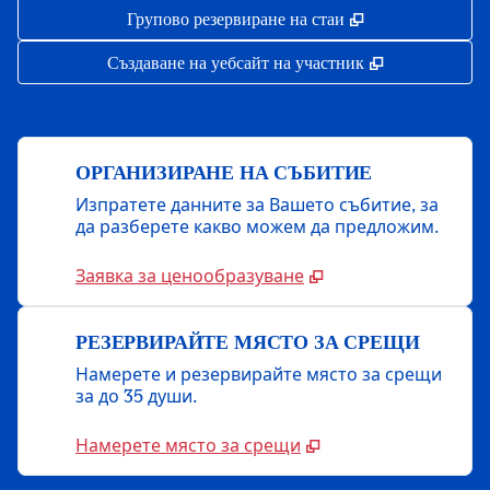
,
Отваря нов раз
Групово резервиране на стаи
,
Отваря нов р
Създаване на уебсайт на участник
ОРГАНИЗИРАНЕ НА СЪБИТИЕ
Изпратете данните за Вашето събитие, за
да разберете какво можем да предложим.
Заявка за ценообразуване
РЕЗЕРВИРАЙТЕ МЯСТО ЗА СРЕЩИ
Намерете и резервирайте място за срещи
за до 35 души.
Намерете място за срещи