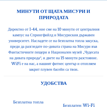
МИНУТИ ОТ ЩАТА МИСУРИ И
ПРИРОДАТА
Директно от I-44, ние сме на 10 минути от централния
кампус на Спрингфийлд и Мисуриския държавен
университет. Насладете се на безплатна топла закуска,
преди да разгледате по-дивата страна на Мисури във
Фантастичните пещери и Национален музей „Чудесата
на дивата природа“, и двете на 15 минути разстояние.
WiFi е на нас, а нашият фитнес център и отопляем
закрит плувен басейн са твои.
УДОБСТВА
Безплатна топла
Безплатен Wi-Fi