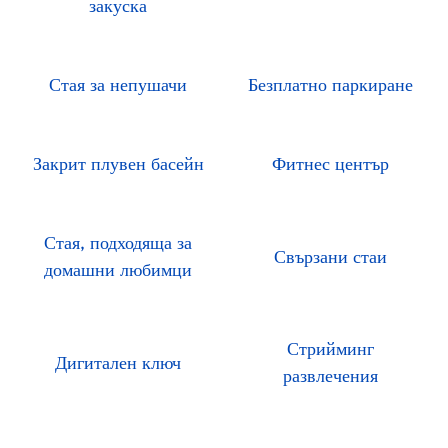
закуска
Стая за непушачи
Безплатно паркиране
Закрит плувен басейн
Фитнес център
Стая, подходяща за
Свързани стаи
домашни любимци
Стрийминг
Дигитален ключ
развлечения