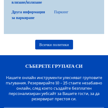
влизане/излизане
Друга информация
Паркинг
за паркиране
Всички политики
СЪБЕРЕТЕ ГРУПАТА СИ
Нашите онлайн инструменти улесняват груповите
пътувания. Резервирайте 10 – 25 стаите незабавно
онлайн, след което създайте безплатен
персонализиран уебсайт за Вашите гости, за да
резервират престоя си.