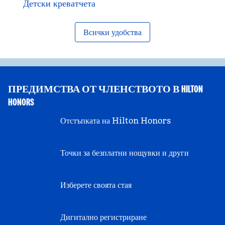
Детски креватчета
Всички удобства
ПРЕДИМСТВА ОТ ЧЛЕНСТВОТО В HILTON
HONORS
Отстъпката на Hilton Honors
Точки за безплатни нощувки и други
Изберете своята стая
Дигитално регистриране