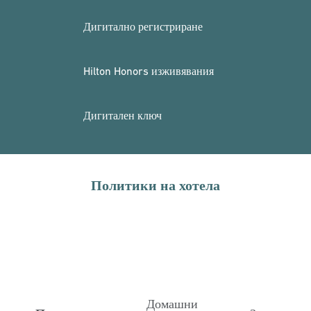
Дигитално регистриране
Hilton Honors изживявания
Дигитален ключ
Политики на хотела
Домашни