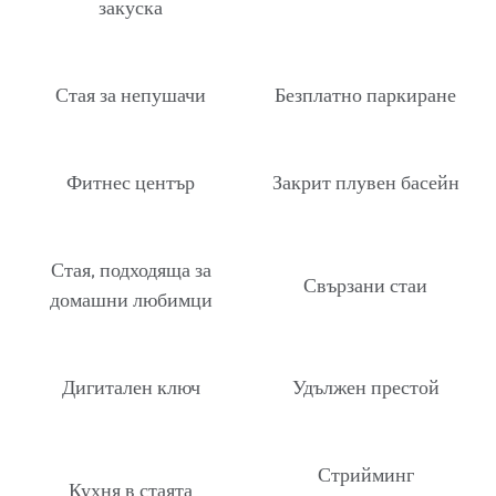
закуска
Стая за непушачи
Безплатно паркиране
Фитнес център
Закрит плувен басейн
Стая, подходяща за
Свързани стаи
домашни любимци
Дигитален ключ
Удължен престой
Стрийминг
Кухня в стаята