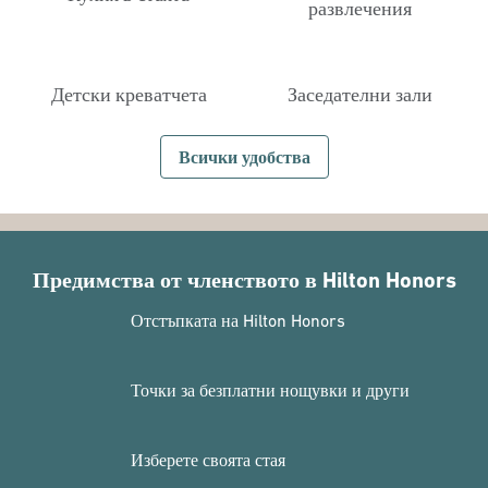
развлечения
Детски креватчета
Заседателни зали
Всички удобства
Предимства от членството в Hilton Honors
Отстъпката на Hilton Honors
Точки за безплатни нощувки и други
Изберете своята стая