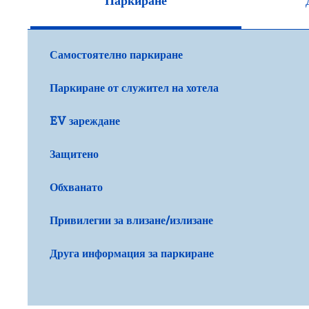
Паркиране
Самостоятелно паркиране
Паркиране от служител на хотела
EV зареждане
Защитено
Обхванато
Привилегии за влизане/излизане
Друга информация за паркиране