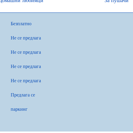
Домашни любимци
За пушачи
Безплатно
Не се предлага
Не се предлага
Не се предлага
Не се предлага
Предлага се
паркинг