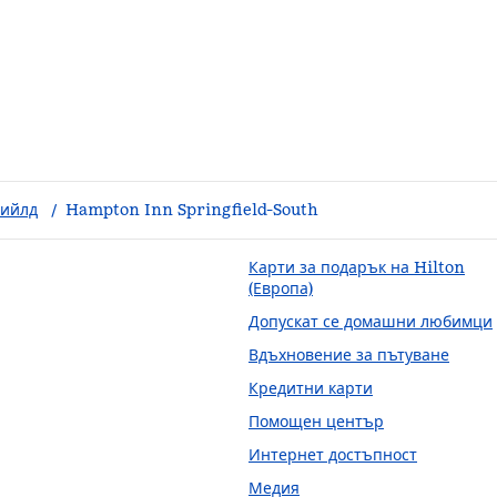
фийлд
/
Hampton Inn Springfield-South
Карти за подарък на Hilton
(Европа)
Допускат се домашни любимци
Вдъхновение за пътуване
Кредитни карти
Помощен център
Интернет достъпност
Медия