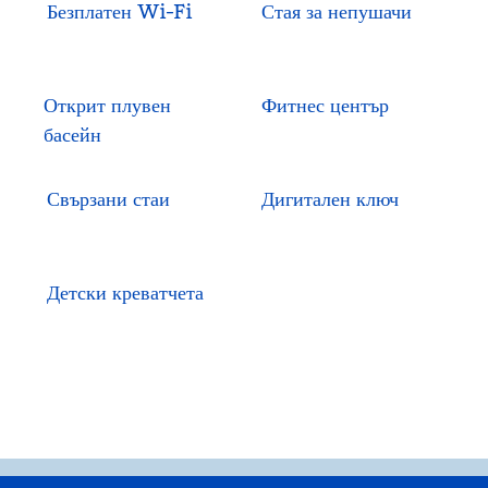
Безплатен Wi-Fi
Стая за непушачи
Открит плувен
Фитнес център
басейн
Свързани стаи
Дигитален ключ
Детски креватчета