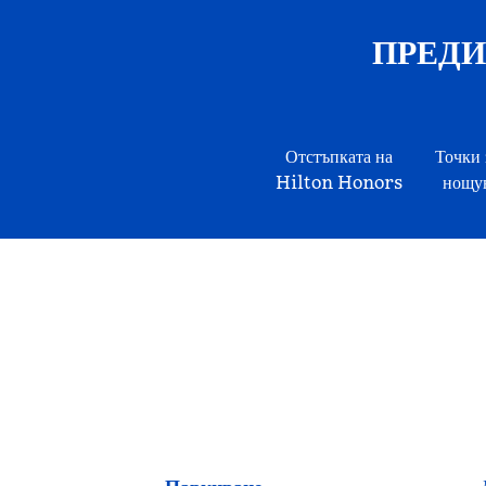
ПРЕДИМ
Отстъпката на
Точки 
Hilton Honors
нощув