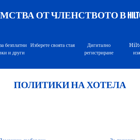
СТВА ОТ ЧЛЕНСТВОТО В HILTON
за безплатни
Изберете своята стая
Дигитално
Hil
ки и други
регистриране
из
ПОЛИТИКИ НА ХОТЕЛА