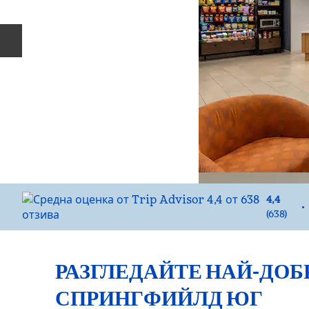
Предишен слайд
4,4
•
(
638
)
РАЗГЛЕДАЙТЕ НАЙ-ДОБ
СПРИНГФИЙЛД ЮГ