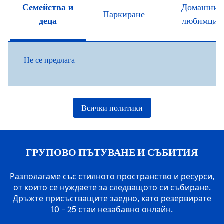
Семейства и
Домашни
Паркиране
деца
любимци
Не се предлага
Всички политики
ГРУПОВО ПЪТУВАНЕ И СЪБИТИЯ
Разполагаме със стилното пространство и ресурси,
от които се нуждаете за следващото си събиране.
Дръжте присъстващите заедно, като резервирате
10 – 25 стаи незабавно онлайн.