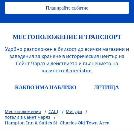
Планирайте събитие
МЕСТОПОЛОЖЕНИЕ И ТРАНСПОРТ
Удобно разположен в близост до всички магазини и
заведения за хранене в историческия център на
Сейнт Чарлз и действието и вълнението на
казиното Ameristar.
КАКВО ИМА НАБЛИЗО
ЛЕТИЩА
Местоположения
/
САЩ
/
Мисури
/
Хотели в Сейнт Чарлз
/
Hampton Inn & Suites St. Charles Old Town Area