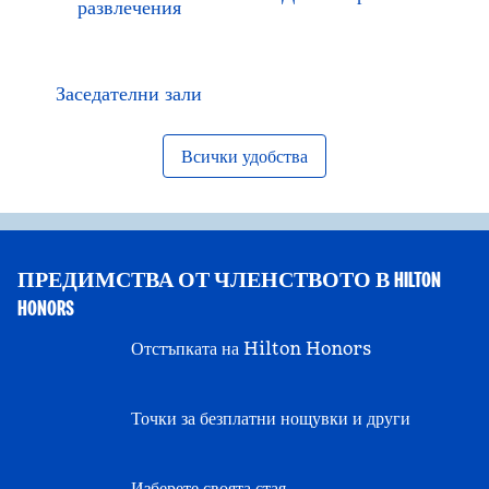
развлечения
Заседателни зали
Всички удобства
ПРЕДИМСТВА ОТ ЧЛЕНСТВОТО В HILTON
HONORS
Отстъпката на Hilton Honors
Точки за безплатни нощувки и други
Изберете своята стая