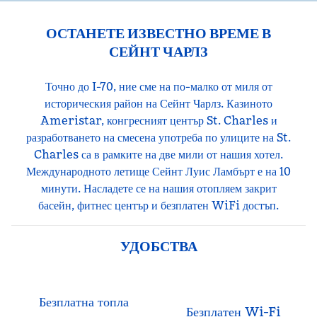
ОСТАНЕТЕ ИЗВЕСТНО ВРЕМЕ В
СЕЙНТ ЧАРЛЗ
Точно до I-70, ние сме на по-малко от миля от
историческия район на Сейнт Чарлз. Казиното
Ameristar, конгресният център St. Charles и
разработването на смесена употреба по улиците на St.
Charles са в рамките на две мили от нашия хотел.
Международното летище Сейнт Луис Ламбърт е на 10
минути. Насладете се на нашия отопляем закрит
басейн, фитнес център и безплатен WiFi достъп.
УДОБСТВА
Безплатна топла
Безплатен Wi-Fi