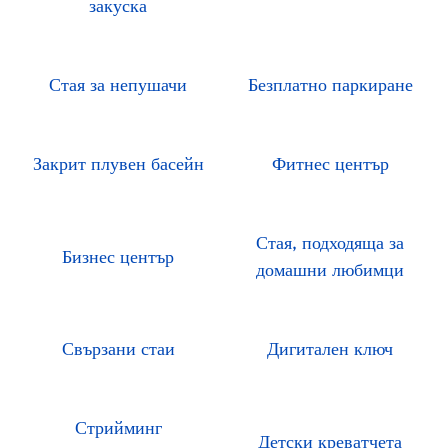
закуска
Стая за непушачи
Безплатно паркиране
Закрит плувен басейн
Фитнес център
Стая, подходяща за
Бизнес център
домашни любимци
Свързани стаи
Дигитален ключ
Стрийминг
Детски креватчета