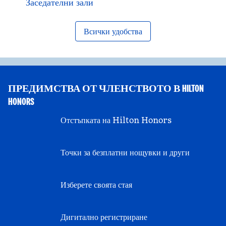
Заседателни зали
Всички удобства
ПРЕДИМСТВА ОТ ЧЛЕНСТВОТО В HILTON
HONORS
Отстъпката на Hilton Honors
Точки за безплатни нощувки и други
Изберете своята стая
Дигитално регистриране