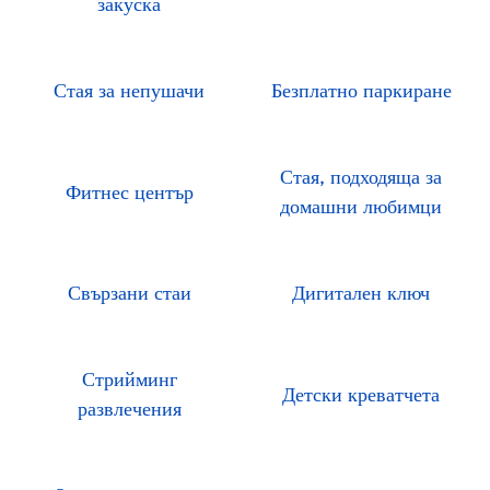
закуска
Стая за непушачи
Безплатно паркиране
Стая, подходяща за
Фитнес център
домашни любимци
Свързани стаи
Дигитален ключ
Стрийминг
Детски креватчета
развлечения