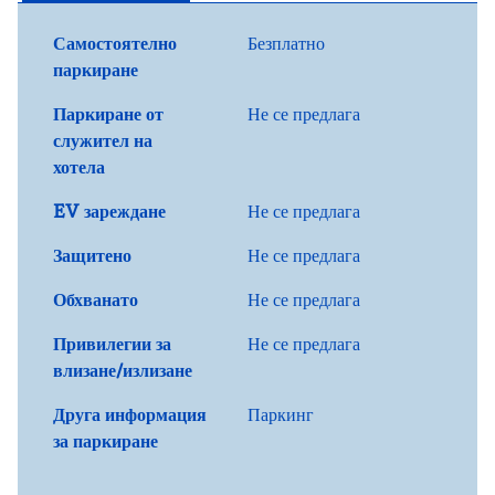
Самостоятелно
Безплатно
паркиране
Паркиране от
Не се предлага
служител на
хотела
EV зареждане
Не се предлага
Защитено
Не се предлага
Обхванато
Не се предлага
Привилегии за
Не се предлага
влизане/излизане
Друга информация
Паркинг
за паркиране