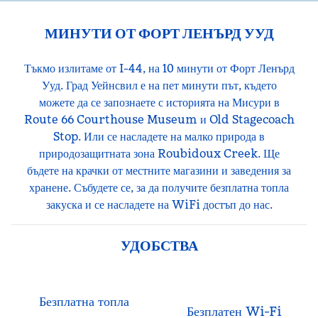
МИНУТИ ОТ ФОРТ ЛЕНЪРД УУД
Тъкмо излитаме от I-44, на 10 минути от Форт Ленърд
Ууд. Град Уейнсвил е на пет минути път, където
можете да се запознаете с историята на Мисури в
Route 66 Courthouse Museum и Old Stagecoach
Stop. Или се насладете на малко природа в
природозащитната зона Roubidoux Creek. Ще
бъдете на крачки от местните магазини и заведения за
хранене. Събудете се, за да получите безплатна топла
закуска и се насладете на WiFi достъп до нас.
УДОБСТВА
Безплатна топла
Безплатен Wi-Fi