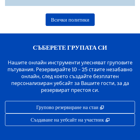
Всички политики
СЪБЕРЕТЕ ГРУПАТА СИ
Нашите онлайн инструменти улесняват груповите
пътувания. Резервирайте 10 – 25 стаите незабавно
онлайн, след което създайте безплатен
персонализиран уебсайт за Вашите гости, за да
резервират престоя си.
,
Отваря нов раз
Групово резервиране на стаи
,
Отваря нов р
Създаване на уебсайт на участник