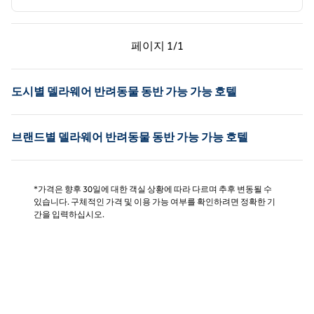
이전 페이지, 1/1
다음 페이지, 1/1
페이지
1/1
페이지 1/1
도시별 델라웨어 반려동물 동반 가능 가능 호텔
브랜드별 델라웨어 반려동물 동반 가능 가능 호텔
*가격은 향후 30일에 대한 객실 상황에 따라 다르며 추후 변동될 수
있습니다. 구체적인 가격 및 이용 가능 여부를 확인하려면 정확한 기
간을 입력하십시오.