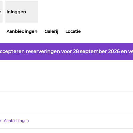
n
Inloggen
Aanbiedingen
Galerij
Locatie
ccepteren reserveringen voor 28 september 2026 en ve
/
Aanbiedingen