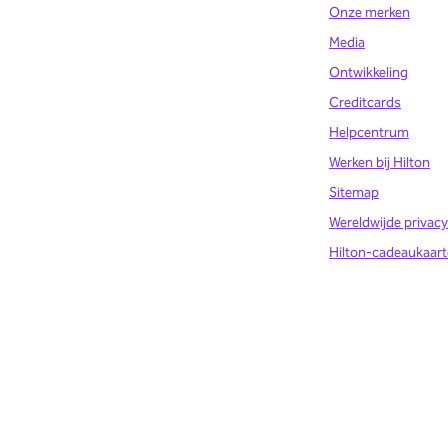
Onze merken
Media
Ontwikkeling
Creditcards
Helpcentrum
Werken bij Hilton
Sitemap
Wereldwijde privacy
Hilton-cadeaukaart