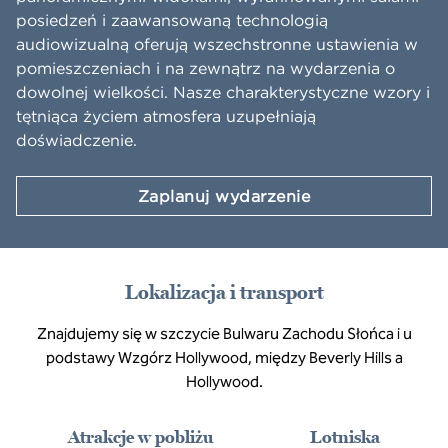
posiedzeń i zaawansowaną technologią
audiowizualną oferują wszechstronne ustawienia w
pomieszczeniach i na zewnątrz na wydarzenia o
dowolnej wielkości. Nasze charakterystyczne wzory i
tętniąca życiem atmosfera uzupełniają
doświadczenie.
Zaplanuj wydarzenie
Lokalizacja i transport
Znajdujemy się w szczycie Bulwaru Zachodu Słońca i u
podstawy Wzgórz Hollywood, między Beverly Hills a
Hollywood.
Atrakcje w pobliżu
Lotniska