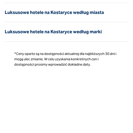
Luksusowe hotele na Kostaryce według miasta
Luksusowe hotele na Kostaryce według marki
*Ceny oparte są na dostępności aktualnej dla najbliższych 30 dni i
mogą ulec zmianie. W celu uzyskania konkretnych cen i
dostępności prosimy wprowadzić dokładne daty.