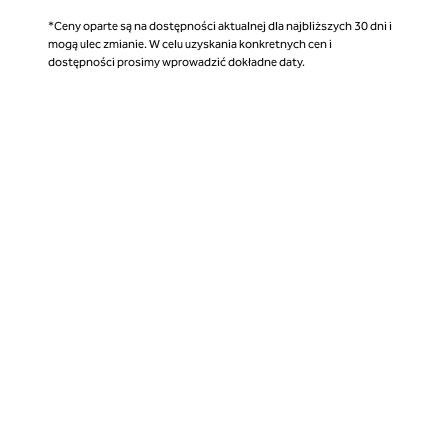
*Ceny oparte są na dostępności aktualnej dla najbliższych 30 dni i
mogą ulec zmianie. W celu uzyskania konkretnych cen i
dostępności prosimy wprowadzić dokładne daty.