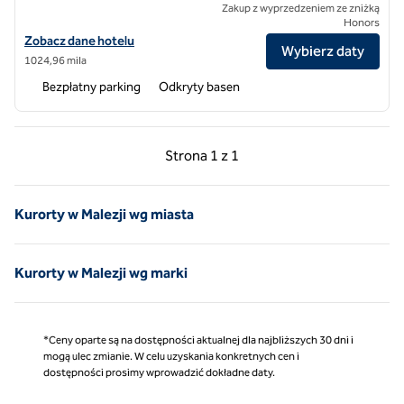
Zakup z wyprzedzeniem ze zniżką
Honors
Zobacz szczegóły hotelu Hilton Burau Bay Langkawi Resort
Zobacz dane hotelu
Wybierz daty
1​024,96 mila
Bezpłatny parking
Odkryty basen
Poprzednia strona, 1 z 1
Następna strona, 1 z 
Strona
1 z 1
Strona 1 z 1
Kurorty w Malezji wg miasta
Kurorty w Malezji wg marki
*Ceny oparte są na dostępności aktualnej dla najbliższych 30 dni i
mogą ulec zmianie. W celu uzyskania konkretnych cen i
dostępności prosimy wprowadzić dokładne daty.