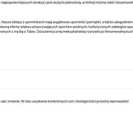
najpopularniejszych atrakcji i jest dużą liczebnością, w której można robić niesamowi
 Nasze sklepy z upominkami mają wyjątkowe upominki i pamiątki, a także udogodnieni
 własną ofertę relaksu od porywających sportów wodnych, holistycznych zabiegów spa 
anych z myślą o Tobie. Od autentycznej meksykańskiej rozrywki po fenomenalną kuch
ą ulec zmianie. W celu uzyskania konkretnych cen i dostępności prosimy wprowadzić