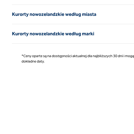
Kurorty nowozelandzkie według miasta
Kurorty nowozelandzkie według marki
*Ceny oparte są na dostępności aktualnej dla najbliższych 30 dni i mog
dokładne daty.