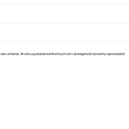
ą ulec zmianie. W celu uzyskania konkretnych cen i dostępności prosimy wprowadzić