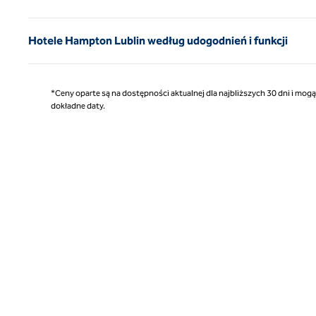
Hotele Hampton Lublin według udogodnień i funkcji
*Ceny oparte są na dostępności aktualnej dla najbliższych 30 dni i mog
dokładne daty.