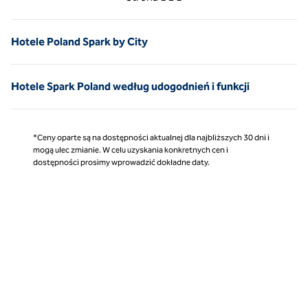
Strona 1 z 1
Hotele Poland Spark by City
Hotele Spark Poland według udogodnień i funkcji
*Ceny oparte są na dostępności aktualnej dla najbliższych 30 dni i
mogą ulec zmianie. W celu uzyskania konkretnych cen i
dostępności prosimy wprowadzić dokładne daty.