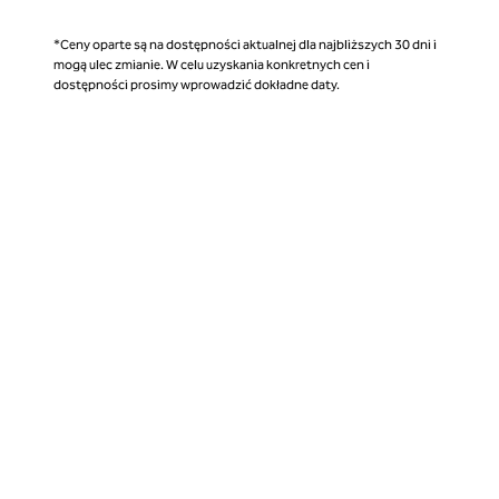
*Ceny oparte są na dostępności aktualnej dla najbliższych 30 dni i
mogą ulec zmianie. W celu uzyskania konkretnych cen i
dostępności prosimy wprowadzić dokładne daty.