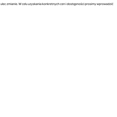
ą ulec zmianie. W celu uzyskania konkretnych cen i dostępności prosimy wprowadzić