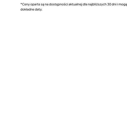
*Ceny oparte są na dostępności aktualnej dla najbliższych 30 dni i mog
dokładne daty.