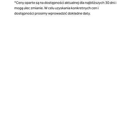
*Ceny oparte są na dostępności aktualnej dla najbliższych 30 dni i
mogą ulec zmianie. W celu uzyskania konkretnych cen i
dostępności prosimy wprowadzić dokładne daty.