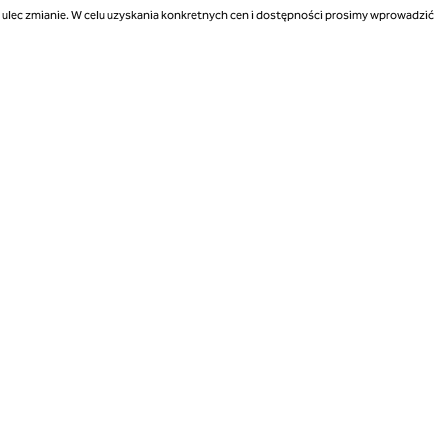
ą ulec zmianie. W celu uzyskania konkretnych cen i dostępności prosimy wprowadzić