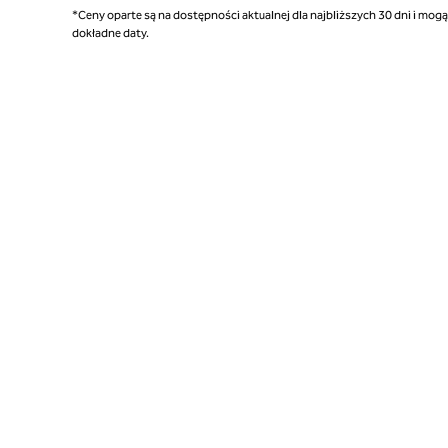
*Ceny oparte są na dostępności aktualnej dla najbliższych 30 dni i mog
dokładne daty.