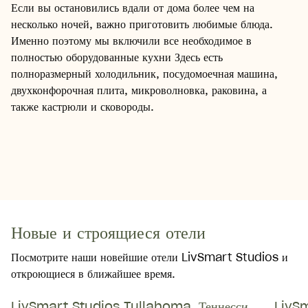
Если вы остановились вдали от дома более чем на
несколько ночей, важно приготовить любимые блюда.
Именно поэтому мы включили все необходимое в
полностью оборудованные кухни Здесь есть
полноразмерный холодильник, посудомоечная машина,
двухконфорочная плита, микроволновка, раковина, а
также кастрюли и сковороды.
Готовьте
Новые и строящиеся отели
Посмотрите наши новейшие отели LivSmart Studios и
откроющиеся в ближайшее время.
LivSmart Studios Tullahoma, Теннесси
LivS