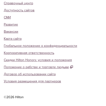
Справочный центр
Доступность сайтов
СМИ
Развитие
Вакансии
Карта сайта
Глобальное положение о конфиденциальности
Корпоративная ответственность
Скидки Hilton Honors: условия и положения
,
Открывается в но
Положение о рабстве и торговле людьми
Договор об использовании сайта
Условия размещения для партнеров
©
2026
Hilton