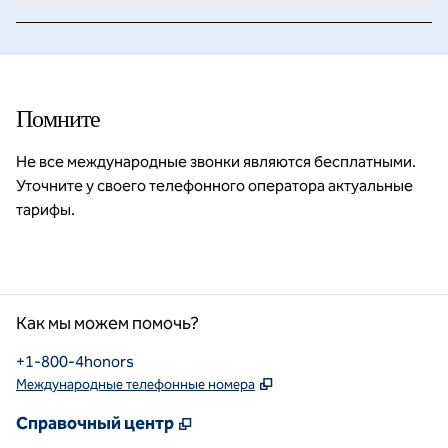
Помните
Не все международные звонки являются бесплатными.
Уточните у своего телефонного оператора актуальные
тарифы.
Как мы можем помочь?
+1-800-4honors
Телефон:
,
Открывается в новой в
Международные телефонные номера
,
Открывается в новой вкладке
Справочный центр