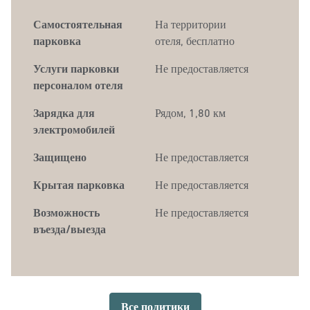
Самостоятельная
На территории
парковка
отеля
,
бесплатно
Услуги парковки
Не предоставляется
персоналом отеля
Зарядка для
Рядом, 1,80 км
электромобилей
Защищено
Не предоставляется
Крытая парковка
Не предоставляется
Возможность
Не предоставляется
въезда/выезда
Все политики