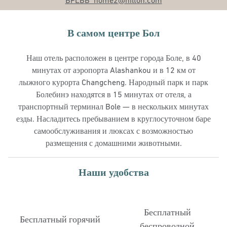
BPLBB_home2
@hilton.com
В самом центре Бол
Наш отель расположен в центре города Боле, в 40
минутах от аэропорта Alashankou и в 12 км от
лыжного курорта Changcheng. Народный парк и парк
Болебинэ находятся в 15 минутах от отеля, а
транспортный терминал Bole — в нескольких минутах
езды. Насладитесь пребыванием в круглосуточном баре
самообслуживания и люксах с возможностью
размещения с домашними животными.
Наши удобства
Бесплатный
Бесплатный горячий
беспроводной