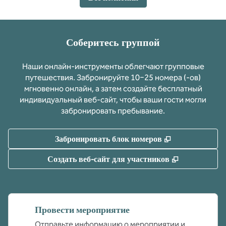
Соберитесь группой
Наши онлайн-инструменты облегчают групповые
путешествия. Забронируйте 10−25 номера (-ов)
мгновенно онлайн, а затем создайте бесплатный
индивидуальный веб-сайт, чтобы ваши гости могли
забронировать пребывание.
,
Открывается 
Забронировать блок номеров
,
Открываетс
Создать веб-сайт для участников
Провести мероприятие
Отправьте информацию о мероприятии и