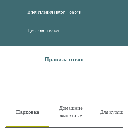
Впечатления Hilton Honors
Цифровой ключ
Правила отеля
Домашние
Парковка
Для курящи
животные