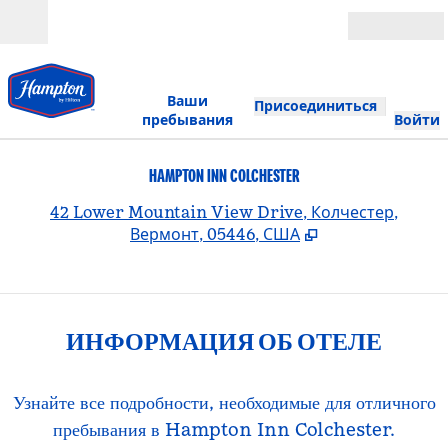
Перейти к содержанию
Открыть
Ваши
Присоединиться
пребывания
Войти
HAMPTON INN COLCHESTER
,
О
42 Lower Mountain View Drive, Колчестер,
Вермонт, 05446, США
ИНФОРМАЦИЯ ОБ ОТЕЛЕ
Узнайте все подробности, необходимые для отличного
пребывания в Hampton Inn Colchester.