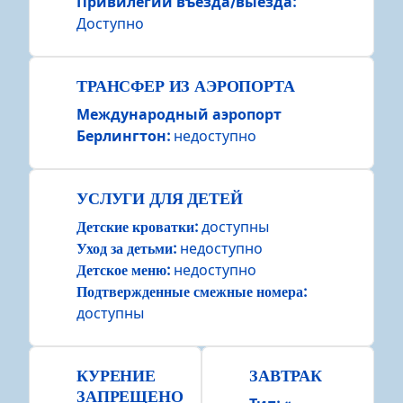
Привилегии въезда/выезда
:
Доступно
ТРАНСФЕР ИЗ АЭРОПОРТА
Международный аэропорт
Берлингтон
:
недоступно
УСЛУГИ ДЛЯ ДЕТЕЙ
Детские кроватки
:
доступны
Уход за детьми
:
недоступно
Детское меню
:
недоступно
Подтвержденные смежные номера
:
доступны
КУРЕНИЕ
ЗАВТРАК
ЗАПРЕЩЕНО