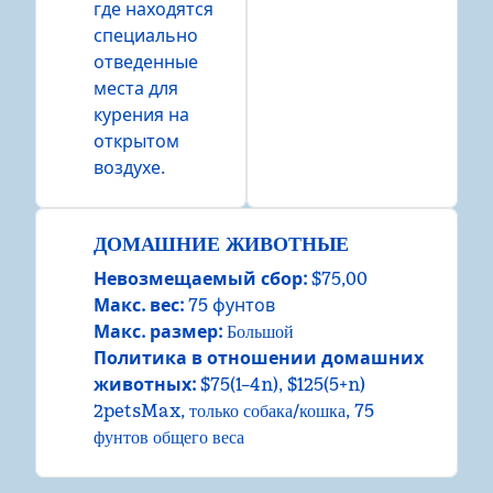
где находятся
специально
отведенные
места для
курения на
открытом
воздухе.
ДОМАШНИЕ ЖИВОТНЫЕ
Невозмещаемый сбор:
$75,00
Макс. вес:
75 фунтов
Макс. размер:
Большой
Политика в отношении домашних
животных:
$75(1–4n), $125(5+n)
2petsMax, только собака/кошка, 75
фунтов общего веса