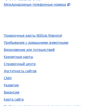
,
Открывается в но
Международные телефонные номера
Facebook
x
Instagram
,
открывается в новой вкладке
,
Открывается в новой вкладке
,
открывается в новой вкладке
Подарочные карты Hilton (Европа)
Пребывание с домашними животными
Вдохновение для путешествий
Кредитные карты
Справочный центр
Доступность сайтов
СМИ
Развитие
Вакансии
Карта сайта