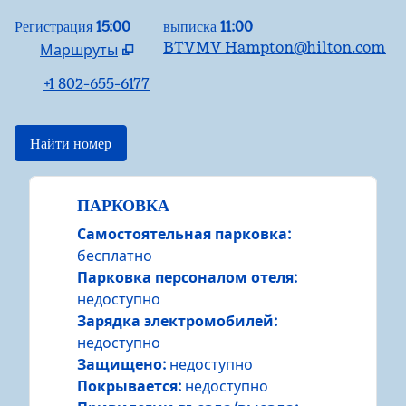
Регистрация
15:00
выписка
11:00
BTVMV_Hampton@hilton.com
Маршруты
,
Открывается новая вкладка
+1 802-655-6177
Найти номер
ПАРКОВКА
Самостоятельная парковка
:
бесплатно
Парковка персоналом отеля
:
недоступно
Зарядка электромобилей
:
недоступно
Защищено
:
недоступно
Покрывается
:
недоступно