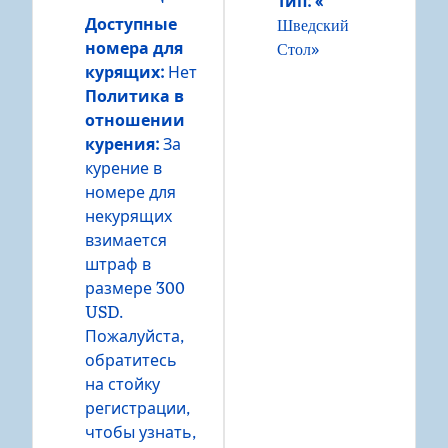
Тип: «
Доступные
Шведский
номера для
Стол»
курящих:
Нет
Политика в
отношении
курения:
За
курение в
номере для
некурящих
взимается
штраф в
размере 300
USD.
Пожалуйста,
обратитесь
на стойку
регистрации,
чтобы узнать,