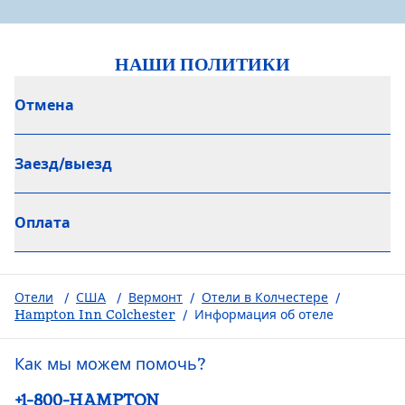
НАШИ ПОЛИТИКИ
Отмена
Заезд/выезд
Оплата
Отели
/
США
/
Вермонт
/
Отели в Колчестере
/
Hampton Inn Colchester
/
Информация об отеле
Как мы можем помочь?
Телефон:
+1-800-HAMPTON