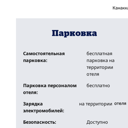
Канакк
Парковка
Самостоятельная
бесплатная
парковка:
парковка на
территории
отеля
Парковка персоналом
бесплатно
отеля:
Зарядка
на территории
отеля
электромобилей:
Безопасность:
Доступно