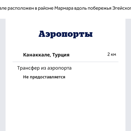
але расположен в районе Мармара вдоль побережья Эгейског
Аэропорты
Канаккале, Турция
2 км
Трансфер из аэропорта
Не предоставляется