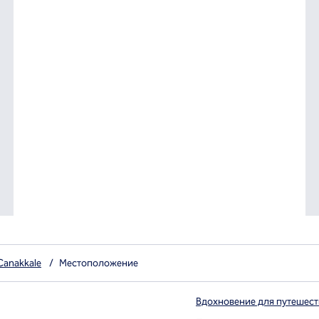
Canakkale
/
Местоположение
Вдохновение для путешес