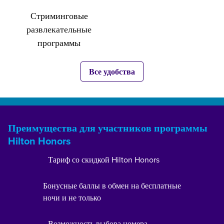
Стриминговые
развлекательные
программы
Все удобства
Преимущества для участников программы
Hilton Honors
Тариф со скидкой Hilton Honors
Бонусные баллы в обмен на бесплатные
ночи и не только
Возможность выбора номера