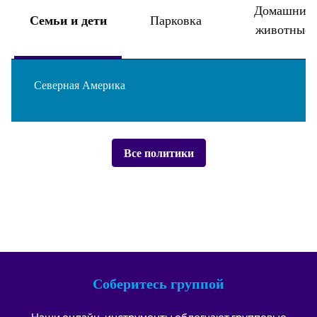
Домашние
Семьи и дети
Парковка
животные
Северная Америка
Все политики
Соберитесь группой