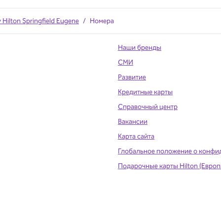
 Hilton Springfield Eugene
/
Номера
Наши бренды
СМИ
Развитие
вой вкладке
Кредитные карты
Справочный центр
Вакансии
Карта сайта
Глобальное положение о конфи
Подарочные карты Hilton (Европ