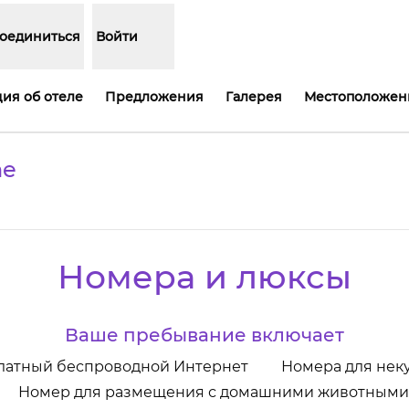
оединиться
Войти
ия об отеле
Предложения
Галерея
Местоположен
ne
ткрывается в новой вкладке
Номера и люксы
Ваше пребывание включает
латный беспроводной Интернет
Номера для нек
Номер для размещения с домашними животными