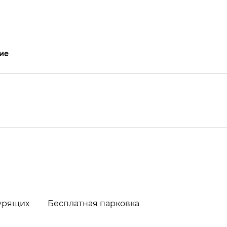
ие
урящих
Бесплатная парковка