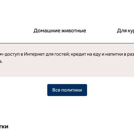
Домашние животные
Для к
оступ в Интернет для гостей; кредит на еду и напитки в ра
в.
Все политики
тки