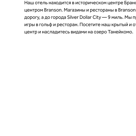
Наш отель находится в историческом центре Бран
центром Branson. Магазины и рестораны в Branson
дорогу, а до города Silver Dollar City — 9 миль. Мы
игры в гольф и ресторан. Посетите наш крытый и 
центр и насладитесь видами на озеро Танейкомо.