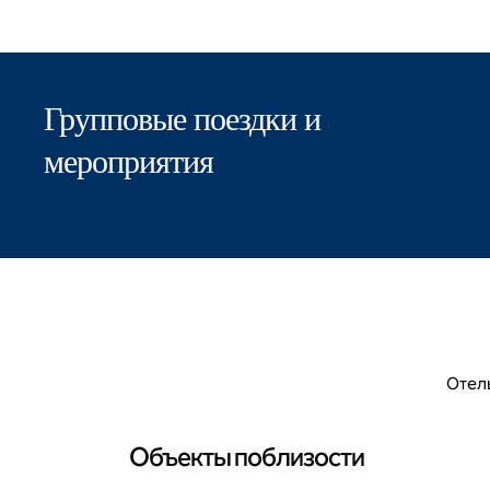
Групповые поездки и
мероприятия
Отель
Объекты поблизости