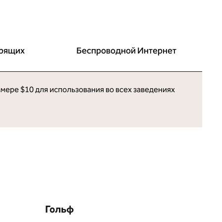
урящих
Беспроводной Интернет
змере $10 для использования во всех заведениях
Гольф