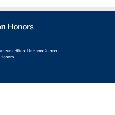
ton Honors
тления Hilton
Цифровой ключ
Honors