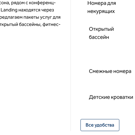
сона, рядом с конференц-
Номера для
 Landing находятся через
некурящих
 предлагаем пакеты услуг для
открытый бассейны, фитнес-
Открытый
бассейн
Смежные номера
Детские кроватки
Все удобства