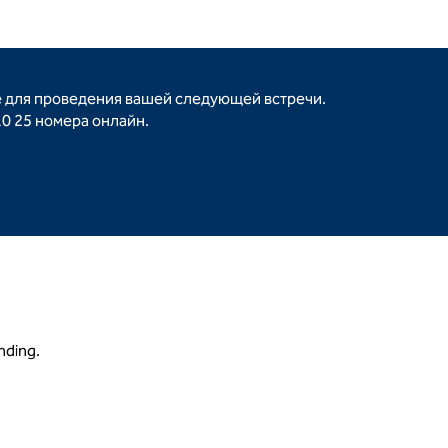
е для проведения вашей следующей встречи.
10 25 номера онлайн.
nding.