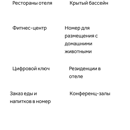
Рестораны отеля
Крытый бассейн
Фитнес-центр
Номер для
размещения с
домашними
животными
Цифровой ключ
Резиденции в
отеле
Заказ еды и
Конференц-залы
напитков в номер