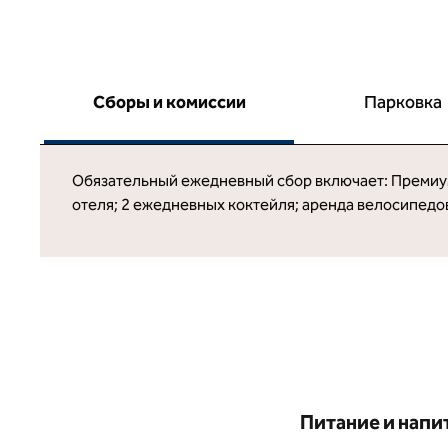
Сборы и комиссии
Парковка
Обязательный ежедневный сбор включает: Премиум-д
отеля; 2 ежедневных коктейля; аренда велосипедо
Питание и напи