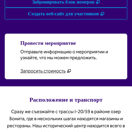
,
Открывается 
Забронировать блок номеров
,
Открываетс
Создать веб-сайт для участников
Провести мероприятие
Отправьте информацию о мероприятии и
узнайте, что мы можем предложить.
Запросить стоимость
Расположение и транспорт
Сразу же съезжайте с трассы I-20/59 в районе озер
Бонита, где в нескольких шагах находятся магазины и
рестораны. Наш исторический центр находится всего в