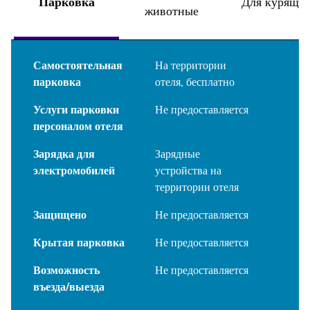
Парковка
Для курящи
животные
Самостоятельная
На территории
парковка
отеля
,
бесплатно
Услуги парковки
Не предоставляется
персоналом отеля
Зарядка для
Зарядные
электромобилей
устройства на
территории отеля
Защищено
Не предоставляется
Крытая парковка
Не предоставляется
Возможность
Не предоставляется
въезда/выезда