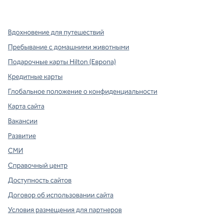
,
Открывается в новой вкладке
,
открывается в новой вкладке
,
открывается в новой вкладке
Вдохновение для путешествий
Пребывание с домашними животными
Подарочные карты Hilton (Европа)
Кредитные карты
Глобальное положение о конфиденциальности
Карта сайта
Вакансии
Развитие
СМИ
Справочный центр
Доступность сайтов
Договор об использовании сайта
Условия размещения для партнеров