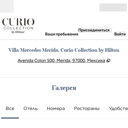
Перейти к содержанию
Открыть
Присоединиться
Ваши пребывания
Войти
Villa Mercedes Merida, Curio Collection by Hilton
,
Открыва
Avenida Colon 500, Merida, 97000, Мексика
Галерея
Все
Отель
Номера
Рестораны
Удобств