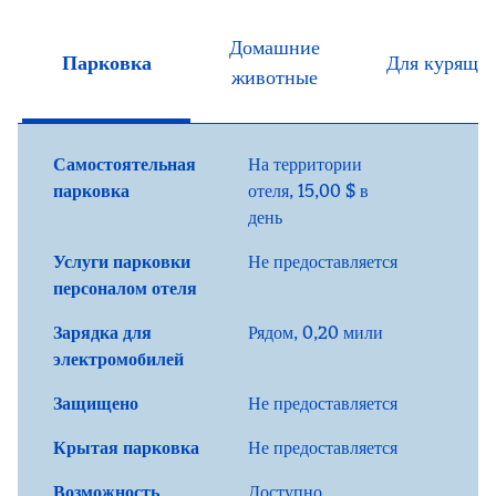
Домашние
Парковка
Для курящи
животные
Самостоятельная
На территории
парковка
отеля,
15,00 $ в
день
Услуги парковки
Не предоставляется
персоналом отеля
Зарядка для
Рядом, 0,20 мили
электромобилей
Защищено
Не предоставляется
Крытая парковка
Не предоставляется
Возможность
Доступно