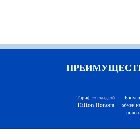
ПРЕИМУЩЕСТВА 
Тариф со скидкой
Бонусн
Hilton Honors
обмен н
ночи и