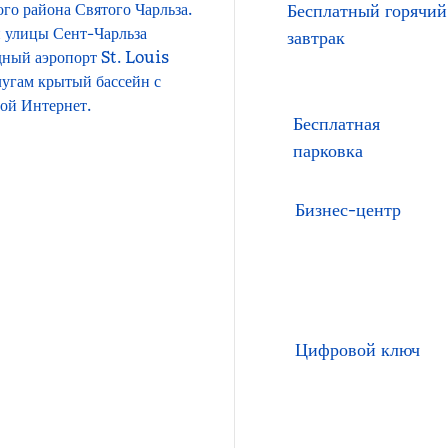
ого района Святого Чарльза.
Бесплатный горячий
 улицы Сент-Чарльза
завтрак
дный аэропорт St. Louis
угам крытый бассейн с
ой Интернет.
Бесплатная
парковка
Бизнес-центр
Цифровой ключ