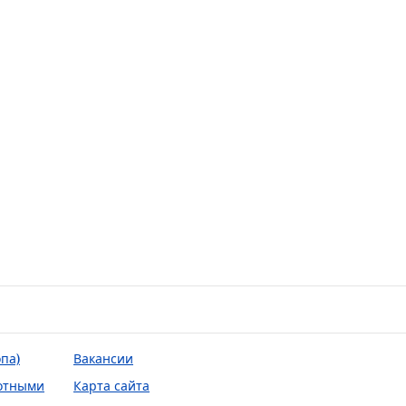
па)
Вакансии
отными
Карта сайта