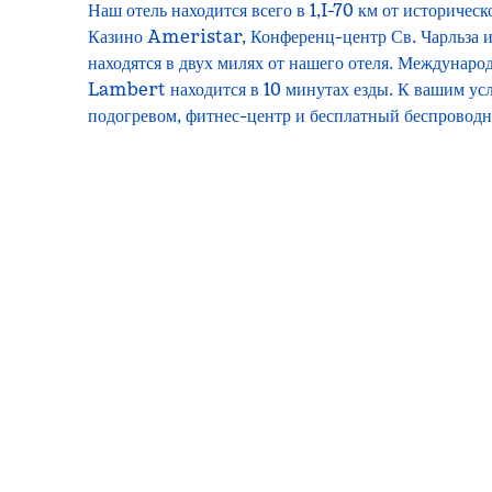
Наш отель находится всего в 1,I-70 км от историческ
Казино Ameristar, Конференц-центр Св. Чарльза и
находятся в двух милях от нашего отеля. Междунаро
Lambert находится в 10 минутах езды. К вашим усл
подогревом, фитнес-центр и бесплатный беспроводн