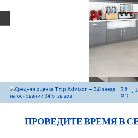
Предыдущий слайд
3,8
П
•
(
34
)
ПРОВЕДИТЕ ВРЕМЯ В С