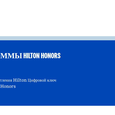
 HILTON HONORS
тления Hilton
Цифровой ключ
Honors