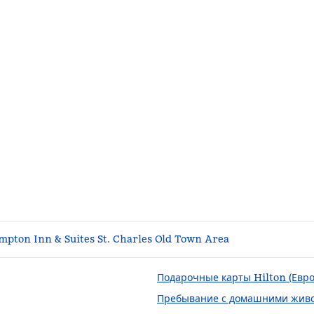
pton Inn & Suites St. Charles Old Town Area
Подарочные карты Hilton (Евро
Пребывание с домашними жив