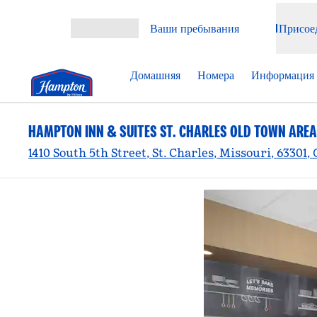
Перейти к содержанию
Ваши пребывания
Присое
Открыть меню
Домашняя
Номера
Информация 
HAMPTON INN & SUITES ST. CHARLES OLD TOWN AREA
1410 South 5th Street, St. Charles, Missouri, 63301,