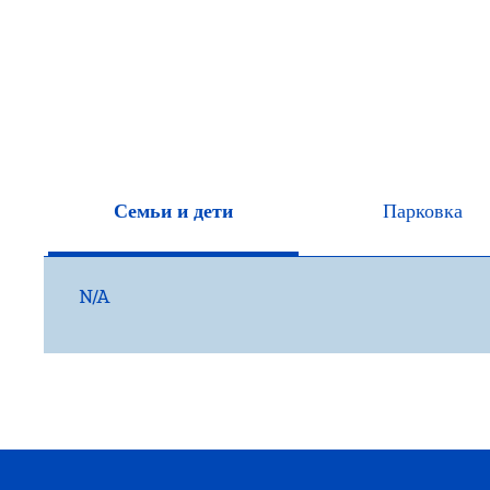
Семьи и дети
Парковка
N/A