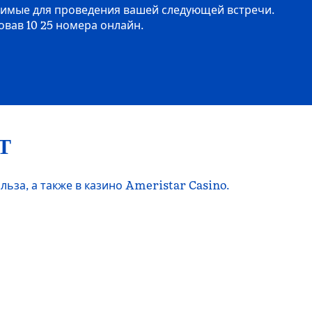
одимые для проведения вашей следующей встречи.
овав 10 25 номера онлайн.
Т
ьза, а также в казино Ameristar Casino.