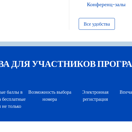
Конференц-залы
Все удобства
ДЛЯ УЧАСТНИКОВ ПРОГРАММЫ
ые баллы в
Возможность выбора
Электронная
Впеча
а бесплатные
номера
регистрация
 не только