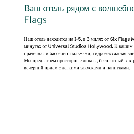
Ваш отель рядом с волшебно
Flags
Наш отель находится на I-5, в 3 милях от Six Flags
минутах от Universal Studios Hollywood. К вашим 
прачечная и бассейн с пальмами, гидромассажная ван
Мы предлагаем просторные люксы, бесплатный завтр
вечерний прием с легкими закусками и напитками.