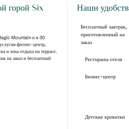
й горой Six
Наши удобств
Бесплатный завтрак,
приготовленный на
 Magic Mountain и в 30
заказ
услугам фитнес-центр,
на и зона отдыха на террасе.
ак на заказ и бесплатный
Рестораны отеля
Бизнес-центр
Детские кроватки