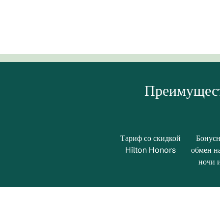
Преимущест
Тариф со скидкой
Бонусн
Hilton Honors
обмен н
ночи и