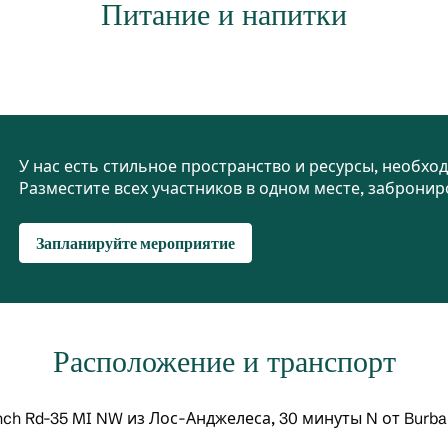
Питание и напитки
У нас есть стильное пространство и ресурсы, необх
Разместите всех участников в одном месте, забронир
Запланируйте мероприятие
Расположение и транспорт
Ranch Rd-35 MI NW из Лос-Анджелеса, 30 минуты N от Burb