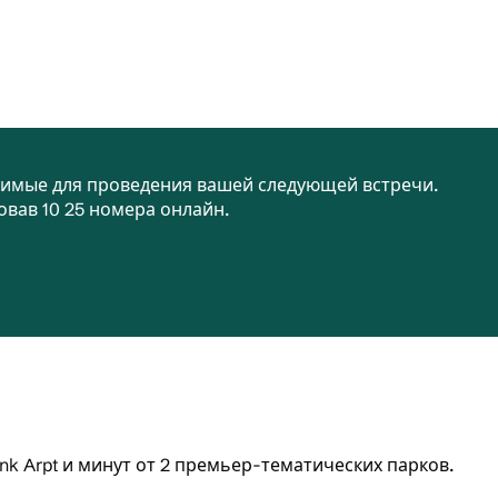
одимые для проведения вашей следующей встречи.
овав 10 25 номера онлайн.
ank Arpt и минут от 2 премьер-тематических парков.