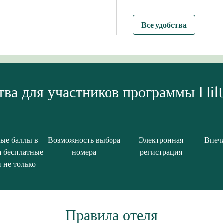
Все удобства
ва для участников программы Hi
ые баллы в
Возможность выбора
Электронная
Впеч
а бесплатные
номера
регистрация
 не только
Правила отеля