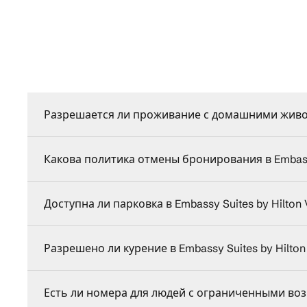
Разрешается ли проживание с домашними животны
Какова политика отмены бронирования в Embassy 
Доступна ли парковка в Embassy Suites by Hilton 
Разрешено ли курение в Embassy Suites by Hilton 
Есть ли номера для людей с ограниченными возм