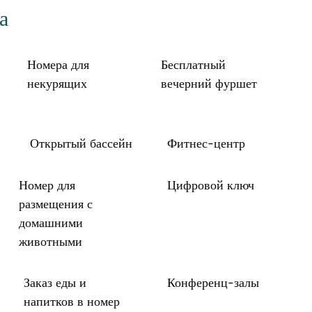
а
Номера для
Бесплатный
некурящих
вечерний фуршет
Открытый бассейн
Фитнес-центр
Номер для
Цифровой ключ
размещения с
домашними
животными
Заказ еды и
Конференц-залы
напитков в номер