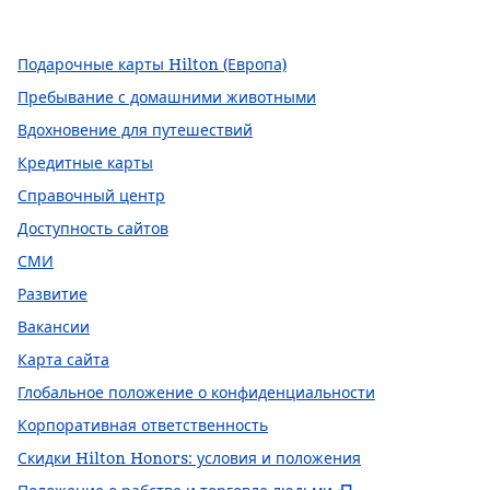
,
открывается в новой вкладке
,
Открывается в новой вкладке
,
открывается в новой вкладке
Подарочные карты Hilton (Европа)
Пребывание с домашними животными
Вдохновение для путешествий
Кредитные карты
Справочный центр
Доступность сайтов
СМИ
Развитие
Вакансии
Карта сайта
Глобальное положение о конфиденциальности
Корпоративная ответственность
Скидки Hilton Honors: условия и положения
,
Открывается в