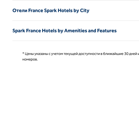
Отели France Spark Hotels by City
Spark France Hotels by Amenities and Features
* Цены указаны с учетом текущей доступности в ближайшие 30 дней и
номеров.