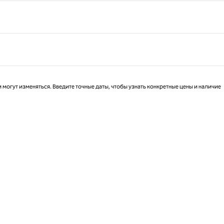
 могут изменяться. Введите точные даты, чтобы узнать конкретные цены и наличие