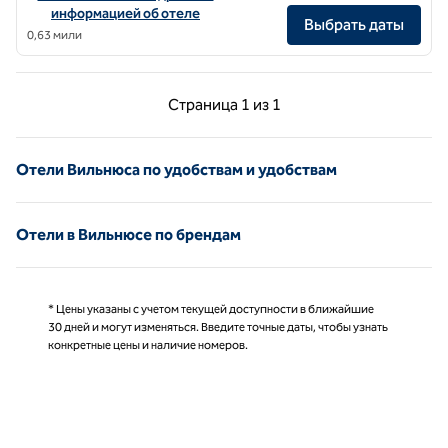
информацией об отеле
Выбрать даты
0,63 мили
Предыдущая страница, 1 из 1
Следующая страниц
Страница
1 из 1
Страница 1 из 1
Отели Вильнюса по удобствам и удобствам
Отели в Вильнюсе по брендам
* Цены указаны с учетом текущей доступности в ближайшие
30 дней и могут изменяться. Введите точные даты, чтобы узнать
конкретные цены и наличие номеров.