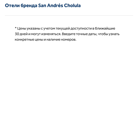
Отели бренда San Andrés Cholula
* Цены указаны с учетом текущей доступности в ближайшие
30 дней и могут изменяться. Введите точные даты, чтобы узнать
конкретные цены и наличие номеров.