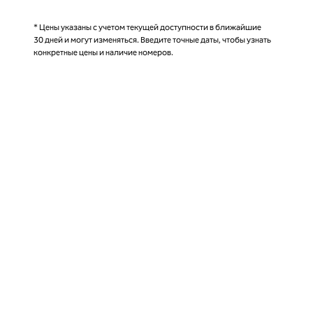
* Цены указаны с учетом текущей доступности в ближайшие
30 дней и могут изменяться. Введите точные даты, чтобы узнать
конкретные цены и наличие номеров.