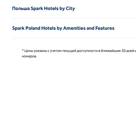
Польша Spark Hotels by City
Spark Poland Hotels by Amenities and Features
* Цены указаны с учетом текущей доступности в ближайшие 30 дней и
номеров.