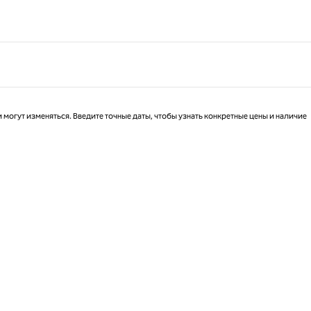
 могут изменяться. Введите точные даты, чтобы узнать конкретные цены и наличие