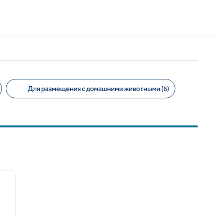
Для размещения с домашними животными (6)
/
12
следующее изображение